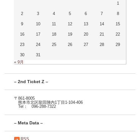
1
2
3
4
5
6
7
8
9
10
11
12
13
14
15
16
17
18
19
20
21
22
23
24
25
26
27
28
29
30
31
« 9月
– 2nd Ticket Z –
〒861-8005
熊本市北区龍田陣内1丁目1-104-406
Tel： 096-288-7322
– Meta Data –
RSS