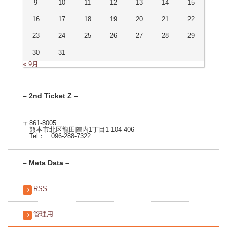
9
10
11
12
13
14
15
16
17
18
19
20
21
22
23
24
25
26
27
28
29
30
31
« 9月
– 2nd Ticket Z –
〒861-8005
熊本市北区龍田陣内1丁目1-104-406
Tel： 096-288-7322
– Meta Data –
RSS
管理用