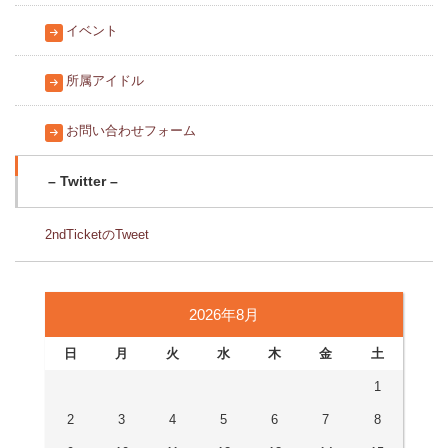
イベント
所属アイドル
お問い合わせフォーム
– Twitter –
2ndTicketのTweet
2026年8月
日
月
火
水
木
金
土
1
2
3
4
5
6
7
8