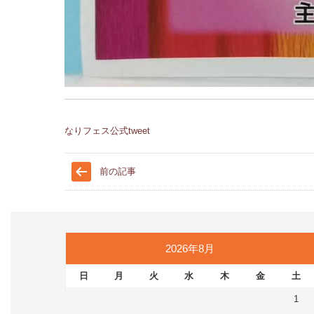
なりフェス公式tweet
前の記事
2026年8月
日
月
火
水
木
金
土
1