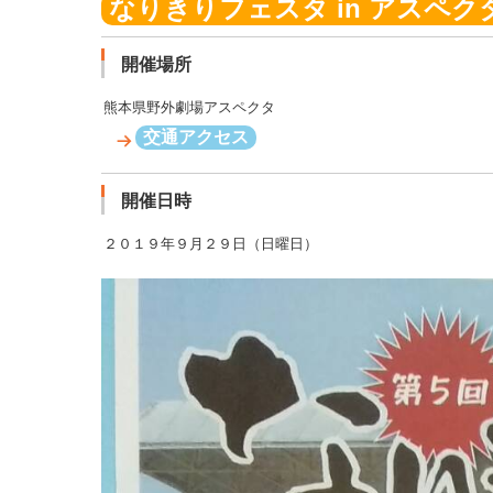
なりきりフェスタ in アスペクタ 
開催場所
熊本県野外劇場アスペクタ
交通アクセス
開催日時
２０１９年９月２９日（日曜日）