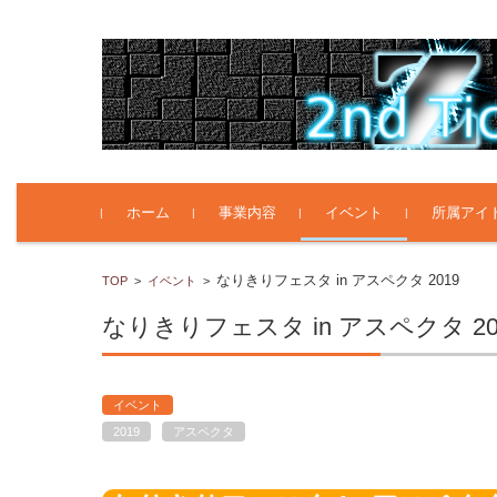
コンテンツに移動
ホーム
事業内容
イベント
所属アイ
なりきりフェスタ in アスペクタ 2019
TOP
>
イベント
>
なりきりフェスタ in アスペクタ 20
イベント
2019
アスペクタ