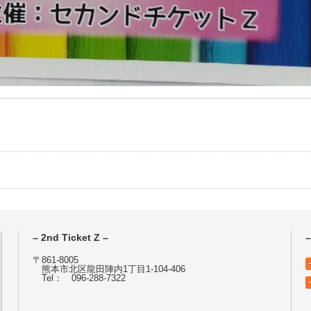
– 2nd Ticket Z –
–
〒861-8005
熊本市北区龍田陣内1丁目1-104-406
Tel： 096-288-7322